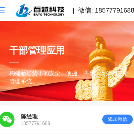
| 微信: 1857779168
干部管理应用
—
构建新形势下的安全、便捷、共享、高效的干部
管理系统。
陈经理
添加微信
18577791688